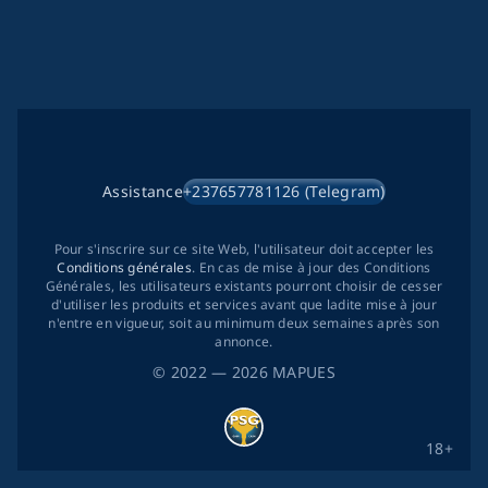
Assistance
+237657781126 (Telegram)
Pour s'inscrire sur ce site Web, l'utilisateur doit accepter les
Conditions générales
. En cas de mise à jour des Conditions
Générales, les utilisateurs existants pourront choisir de cesser
d'utiliser les produits et services avant que ladite mise à jour
n'entre en vigueur, soit au minimum deux semaines après son
annonce.
©
2022
— 2026
MAPUES
18+