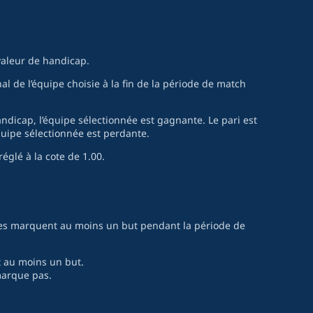
valeur de handicap.
al de l’équipe choisie à la fin de la période de match
andicap, l’équipe sélectionnée est gagnante. Le pari est
quipe sélectionnée est perdante.
réglé à la cote de 1.00.
pes marquent au moins un but pendant la période de
 au moins un but.
marque pas.