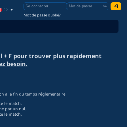
FR
Mot de passe oublié?
trl + F pour trouver plus rapidement
ez besoin.
ch à la fin du temps réglementaire.
te le match.
ine par un nul.
te le match.