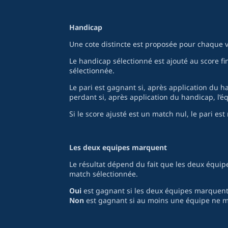
Handicap
Une cote distincte est proposée pour chaque 
Le handicap sélectionné est ajouté au score fin
sélectionnée.
Le pari est gagnant si, après application du h
perdant si, après application du handicap, l’é
Si le score ajusté est un match nul, le pari est 
Les deux equipes marquent
Le résultat dépend du fait que les deux équi
match sélectionnée.
Oui
est gagnant si les deux équipes marquent
Non
est gagnant si au moins une équipe ne 