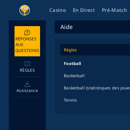
Casino
En Direct
Pré-Match
Aide
RÉPONSES
AUX
Règles
QUESTIONS
Football
RÈGLES
Basketball
Basketball (statistiques des joue
Assistance
Tennis