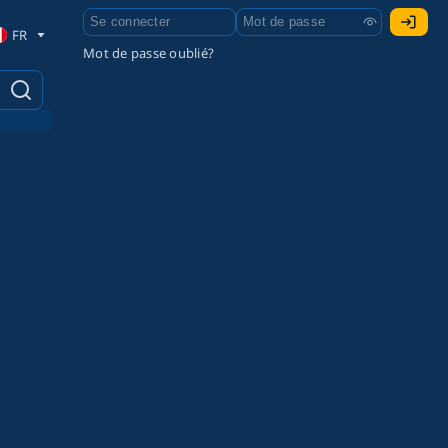
FR
Mot de passe oublié?