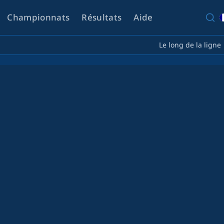
Championnats
Résultats
Aide
Le long de la ligne