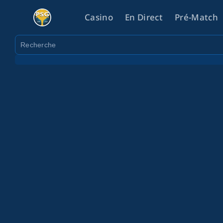
Casino
En Direct
Pré-Match