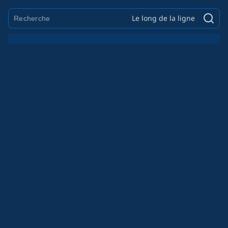
Le long de la ligne