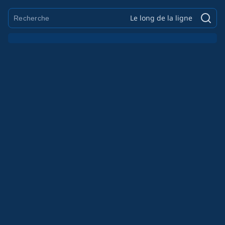
Le long de la ligne