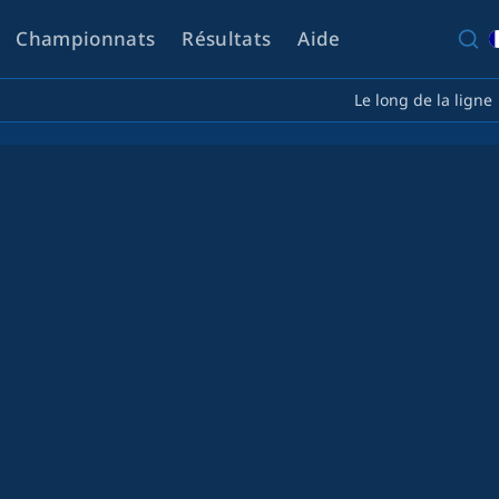
Championnats
Résultats
Aide
Le long de la ligne