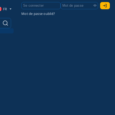
FR
Mot de passe oublié?