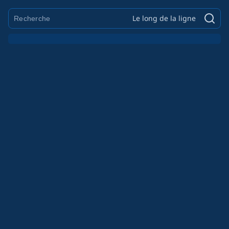
Le long de la ligne