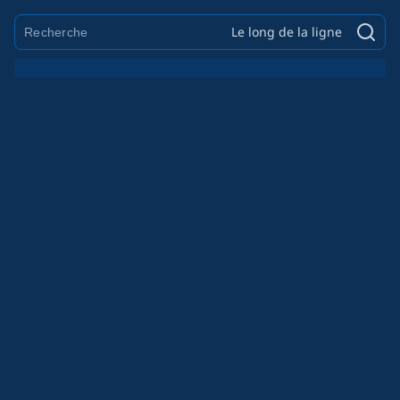
Le long de la ligne