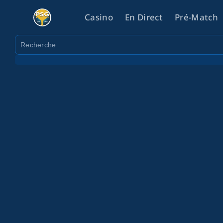
Casino
En Direct
Pré-Match