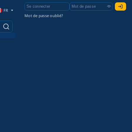
FR
Mot de passe oublié?