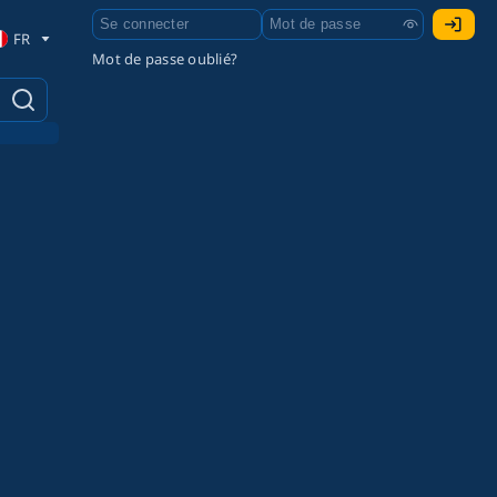
FR
Mot de passe oublié?