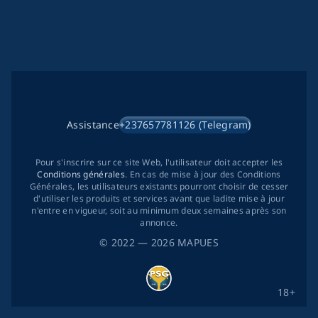
Assistance
+237657781126 (Telegram)
Pour s'inscrire sur ce site Web, l'utilisateur doit accepter les
Conditions générales
. En cas de mise à jour des Conditions
Générales, les utilisateurs existants pourront choisir de cesser
d'utiliser les produits et services avant que ladite mise à jour
n'entre en vigueur, soit au minimum deux semaines après son
annonce.
©
2022
— 2026
MAPUES
18+