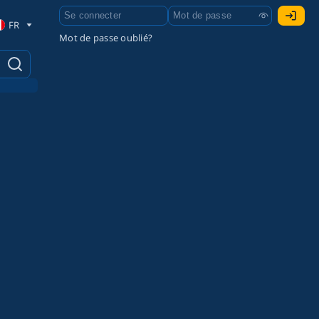
FR
Mot de passe oublié?