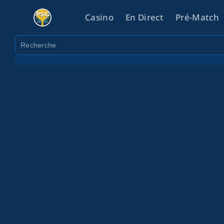
Casino
En Direct
Pré-Match