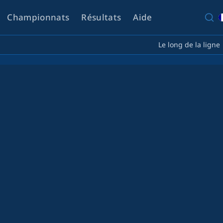
Championnats
Résultats
Aide
Le long de la ligne