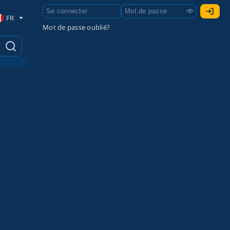
FR
Mot de passe oublié?