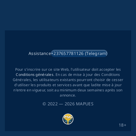
Assistance
+237657781126 (Telegram)
Pour s'inscrire sur ce site Web, l'utilisateur doit accepter les
Conditions générales
. En cas de mise à jour des Conditions
Générales, les utilisateurs existants pourront choisir de cesser
d'utiliser les produits et services avant que ladite mise à jour
n'entre en vigueur, soit au minimum deux semaines après son
annonce.
©
2022
— 2026
MAPUES
18+