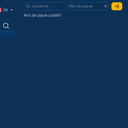
FR
Mot de passe oublié?