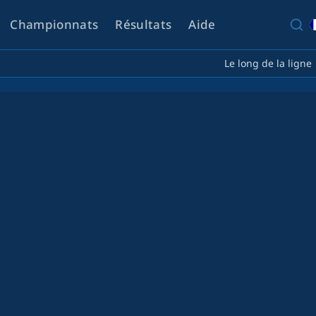
Championnats
Résultats
Aide
Le long de la ligne