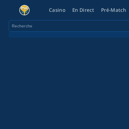
Casino
En Direct
Pré-Match