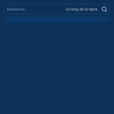
Le long de la ligne