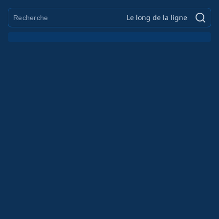
Le long de la ligne