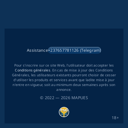
Assistance
+237657781126 (Telegram)
Pour s'inscrire sur ce site Web, l'utilisateur doit accepter les
Conditions générales
. En cas de mise à jour des Conditions
Générales, les utilisateurs existants pourront choisir de cesser
d'utiliser les produits et services avant que ladite mise à jour
n'entre en vigueur, soit au minimum deux semaines après son
annonce.
©
2022
— 2026
MAPUES
18+