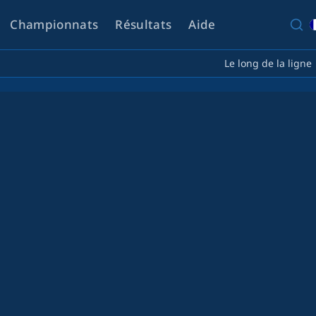
Championnats
Résultats
Aide
Le long de la ligne