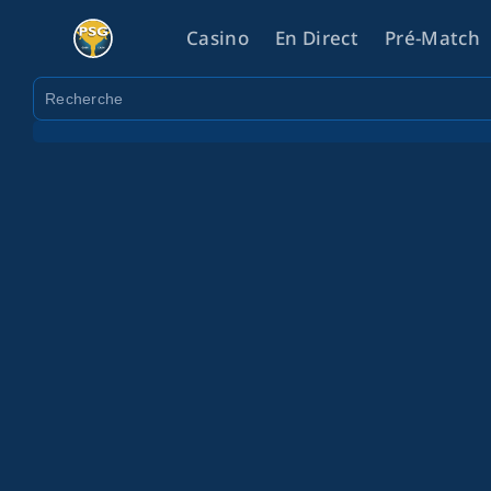
Casino
En Direct
Pré-Match