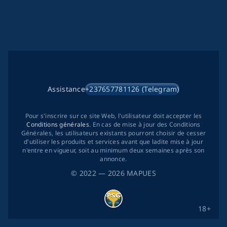
Assistance
+237657781126 (Telegram)
Pour s'inscrire sur ce site Web, l'utilisateur doit accepter les
Conditions générales
. En cas de mise à jour des Conditions
Générales, les utilisateurs existants pourront choisir de cesser
d'utiliser les produits et services avant que ladite mise à jour
n'entre en vigueur, soit au minimum deux semaines après son
annonce.
©
2022
— 2026
MAPUES
18+