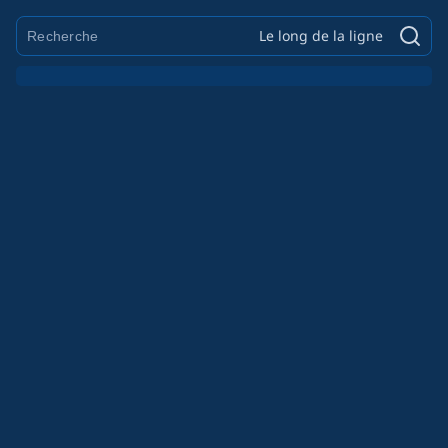
Le long de la ligne