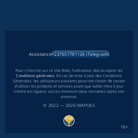
Assistance
+237657781126 (Telegram)
Pour s'inscrire sur ce site Web, l'utilisateur doit accepter les
Conditions générales
. En cas de mise à jour des Conditions
Générales, les utilisateurs existants pourront choisir de cesser
d'utiliser les produits et services avant que ladite mise à jour
n'entre en vigueur, soit au minimum deux semaines après son
annonce.
©
2022
— 2026
MAPUES
18+