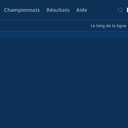
Championnats
Résultats
Aide
Le long de la ligne