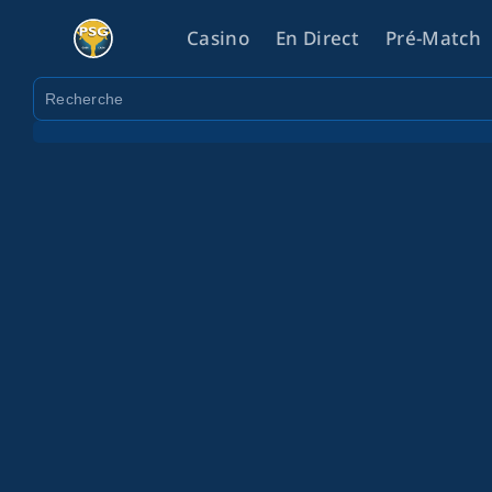
Casino
En Direct
Pré-Match